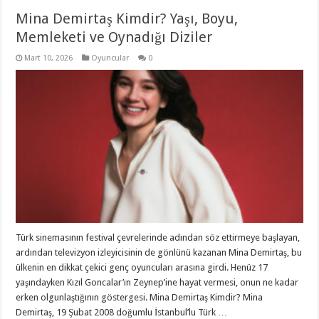
Mina Demirtaş Kimdir? Yaşı, Boyu,
Memleketi ve Oynadığı Diziler
Mart 10, 2026
Oyuncular
0
Türk sinemasının festival çevrelerinde adından söz ettirmeye başlayan,
ardından televizyon izleyicisinin de gönlünü kazanan Mina Demirtaş, bu
ülkenin en dikkat çekici genç oyuncuları arasına girdi. Henüz 17
yaşındayken Kızıl Goncalar’ın Zeynep’ine hayat vermesi, onun ne kadar
erken olgunlaştığının göstergesi. Mina Demirtaş Kimdir? Mina
Demirtaş, 19 Şubat 2008 doğumlu İstanbul’lu Türk …