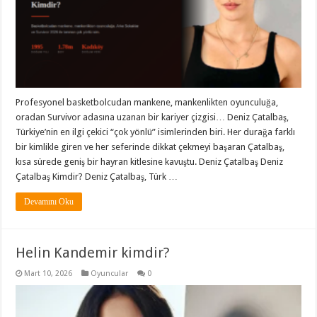
Profesyonel basketbolcudan mankene, mankenlikten oyunculuğa,
oradan Survivor adasına uzanan bir kariyer çizgisi… Deniz Çatalbaş,
Türkiye’nin en ilgi çekici “çok yönlü” isimlerinden biri. Her durağa farklı
bir kimlikle giren ve her seferinde dikkat çekmeyi başaran Çatalbaş,
kısa sürede geniş bir hayran kitlesine kavuştu. Deniz Çatalbaş Deniz
Çatalbaş Kimdir? Deniz Çatalbaş, Türk …
Devamını Oku
Helin Kandemir kimdir?
Mart 10, 2026
Oyuncular
0