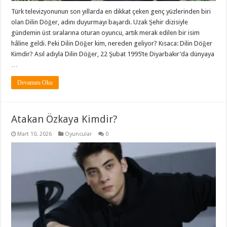
Türk televizyonunun son yıllarda en dikkat çeken genç yüzlerinden biri
olan Dilin Döğer, adını duyurmayı başardı. Uzak Şehir dizisiyle
gündemin üst sıralarına oturan oyuncu, artık merak edilen bir isim
hâline geldi. Peki Dilin Döğer kim, nereden geliyor? Kısaca: Dilin Döğer
Kimdir? Asıl adıyla Dilin Döğer, 22 Şubat 1995’te Diyarbakır’da dünyaya
…
Devamını Oku
Atakan Özkaya Kimdir?
Mart 10, 2026
Oyuncular
0