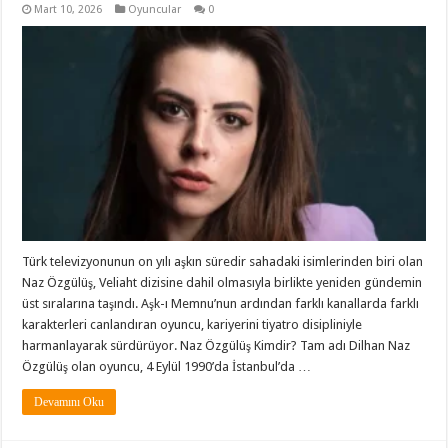
Mart 10, 2026
Oyuncular
0
Türk televizyonunun on yılı aşkın süredir sahadaki isimlerinden biri olan
Naz Özgülüş, Veliaht dizisine dahil olmasıyla birlikte yeniden gündemin
üst sıralarına taşındı. Aşk-ı Memnu’nun ardından farklı kanallarda farklı
karakterleri canlandıran oyuncu, kariyerini tiyatro disipliniyle
harmanlayarak sürdürüyor. Naz Özgülüş Kimdir? Tam adı Dilhan Naz
Özgülüş olan oyuncu, 4 Eylül 1990’da İstanbul’da …
Devamını Oku