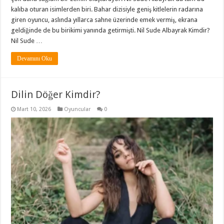
kalıba oturan isimlerden biri. Bahar dizisiyle geniş kitlelerin radarına
giren oyuncu, aslında yıllarca sahne üzerinde emek vermiş, ekrana
geldiğinde de bu birikimi yanında getirmişti. Nil Sude Albayrak Kimdir?
Nil Sude …
Devamını Oku
Dilin Döğer Kimdir?
Mart 10, 2026
Oyuncular
0