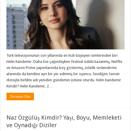
Türk televizyonunun son yıllarında en hızlı büyüyen isimlerinden biri
Helin Kandemir. Daha lise çağındayken festival ödülü kazanmış, Netflix
ve Amazon Prime yapımlarında boy göstermiş, üstelik seslendirme
alanında da kendine ayrı bir yer edinmiş bir oyuncu. Sevdiğim Sensin
dizisiyle birlikte adı yeniden gündemin üstüne oturdu. Helin Kandemir
Kimdir? Helin Kandemir, 2 …
Devamını Oku
Naz Özgülüş Kimdir? Yaşı, Boyu, Memleketi
ve Oynadığı Diziler