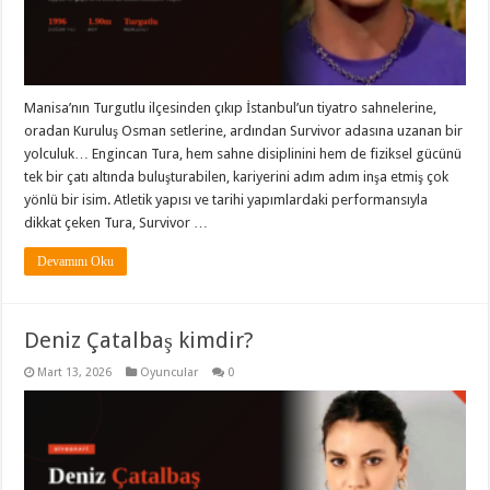
Manisa’nın Turgutlu ilçesinden çıkıp İstanbul’un tiyatro sahnelerine,
oradan Kuruluş Osman setlerine, ardından Survivor adasına uzanan bir
yolculuk… Engincan Tura, hem sahne disiplinini hem de fiziksel gücünü
tek bir çatı altında buluşturabilen, kariyerini adım adım inşa etmiş çok
yönlü bir isim. Atletik yapısı ve tarihi yapımlardaki performansıyla
dikkat çeken Tura, Survivor …
Devamını Oku
Deniz Çatalbaş kimdir?
Mart 13, 2026
Oyuncular
0