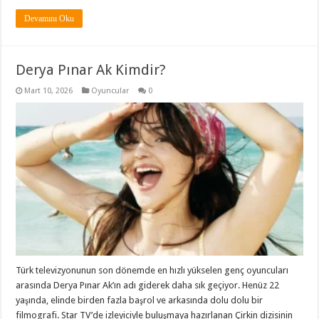
Devamını Oku
Derya Pınar Ak Kimdir?
Mart 10, 2026
Oyuncular
0
Türk televizyonunun son dönemde en hızlı yükselen genç oyuncuları
arasında Derya Pınar Ak’ın adı giderek daha sık geçiyor. Henüz 22
yaşında, elinde birden fazla başrol ve arkasında dolu dolu bir
filmografi. Star TV’de izleyiciyle buluşmaya hazırlanan Çirkin dizisinin