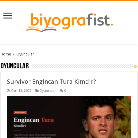
Home
/
Oyuncular
Oyuncular
Survivor Engincan Tura Kimdir?
Mart 13, 2026
Oyuncular
0