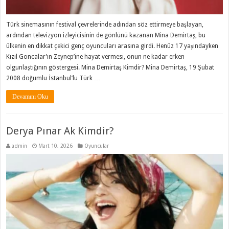
Türk sinemasının festival çevrelerinde adından söz ettirmeye başlayan,
ardından televizyon izleyicisinin de gönlünü kazanan Mina Demirtaş, bu
ülkenin en dikkat çekici genç oyuncuları arasına girdi. Henüz 17 yaşındayken
Kızıl Goncalar’ın Zeynep’ine hayat vermesi, onun ne kadar erken
olgunlaştığının göstergesi. Mina Demirtaş Kimdir? Mina Demirtaş, 19 Şubat
2008 doğumlu İstanbul’lu Türk …
Devamını Oku
Derya Pınar Ak Kimdir?
admin
Mart 10, 2026
Oyuncular