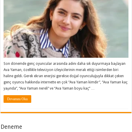
Son dönemde genç oyuncular arasında adını daha sık duyurmaya başlayan
Ava Yaman, özellikle televizyon izleyicilerinin merak ettiği isimlerden biri
haline geldi. Gerek ekran enerjisi gerekse doğal oyunculuğuyla dikkat çeken
genç oyuncu hakkında internette en çok “Ava Yaman kimdir”, “Ava Yaman kaç
yaşında”, “Ava Yaman nereli” ve “Ava Yaman boyu kaç” …
Devamını Oku
Deneme