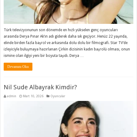
Türk televizyonunun son dönemde en hızlı yükselen genç oyuncuları
arasında Derya Pınar Ak’ın adı giderek daha sık geçiyor. Henüz 22 yaşında,
elinde birden fazla başrol ve arkasında dolu dolu bir filmografi. Star TV’de
izleyiciyle buluşmaya hazırlanan Çirkin dizisinin kadın başrolü olması, onun
ismine olan ilgiyi yeni bir boyuta taşıdı. Derya …
Devamını Oku
Nil Sude Albayrak Kimdir?
admin
Mart 10, 2026
Oyuncular