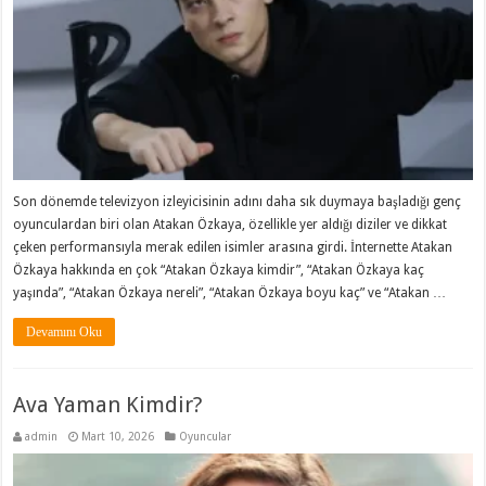
Son dönemde televizyon izleyicisinin adını daha sık duymaya başladığı genç
oyunculardan biri olan Atakan Özkaya, özellikle yer aldığı diziler ve dikkat
çeken performansıyla merak edilen isimler arasına girdi. İnternette Atakan
Özkaya hakkında en çok “Atakan Özkaya kimdir”, “Atakan Özkaya kaç
yaşında”, “Atakan Özkaya nereli”, “Atakan Özkaya boyu kaç” ve “Atakan …
Devamını Oku
Ava Yaman Kimdir?
admin
Mart 10, 2026
Oyuncular