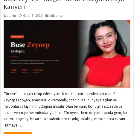
Kariyeri
admin
Mart 13, 2026
Influencer
Türkiye’nin en çok takip edilen yemek içerik üreticilerinden biri olan Buse
Zeynep Erdoğan, anaokulu öğretmenliğinden dijital dünyaya açılan ve
milyonlarca kişinin mutfağına misafir olan bir isim. Konuşmasız, sade ve
huzur veren yemek videolarıyla hem Türkiye’de hem de yurt dışında geniş bir
kitleye ulaşmayı başardı. Karadeniz’den taşıdığı sıcaklık, milyonlarca ekranı
ısıtmaya …