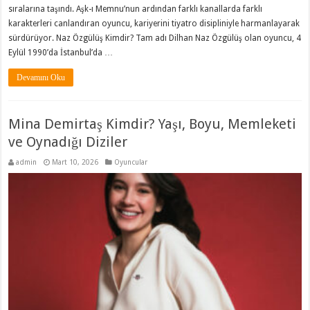
sıralarına taşındı. Aşk-ı Memnu’nun ardından farklı kanallarda farklı
karakterleri canlandıran oyuncu, kariyerini tiyatro disipliniyle harmanlayarak
sürdürüyor. Naz Özgülüş Kimdir? Tam adı Dilhan Naz Özgülüş olan oyuncu, 4
Eylül 1990’da İstanbul’da …
Devamını Oku
Mina Demirtaş Kimdir? Yaşı, Boyu, Memleketi
ve Oynadığı Diziler
admin
Mart 10, 2026
Oyuncular