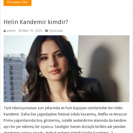
Devamını Oku
Helin Kandemir kimdir?
admin
Mart 10, 2026
Oyuncular
Türk televizyonunun son yıllarında en hızlı büyüyen isimlerinden biri Helin
Kandemir. Daha lise çağındayken festival ödülü kazanmış, Netflix ve Amazon
Prime yapımlarında boy göstermiş, üstelik seslendirme alanında da kendine
ayrı bir yer edinmiş bir oyuncu. Sevdiğim Sensin dizisiyle birlikte adı yeniden