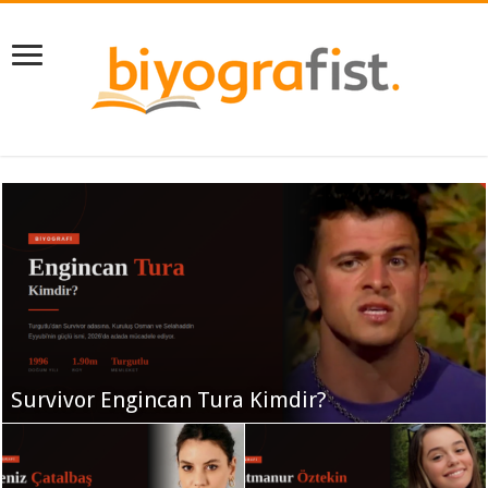
Survivor Engincan Tura Kimdir?