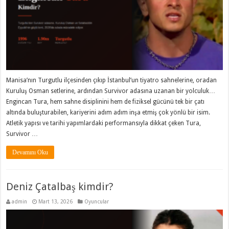
Manisa’nın Turgutlu ilçesinden çıkıp İstanbul’un tiyatro sahnelerine, oradan
Kuruluş Osman setlerine, ardından Survivor adasına uzanan bir yolculuk…
Engincan Tura, hem sahne disiplinini hem de fiziksel gücünü tek bir çatı
altında buluşturabilen, kariyerini adım adım inşa etmiş çok yönlü bir isim.
Atletik yapısı ve tarihi yapımlardaki performansıyla dikkat çeken Tura,
Survivor …
Devamını Oku
Deniz Çatalbaş kimdir?
admin
Mart 13, 2026
Oyuncular