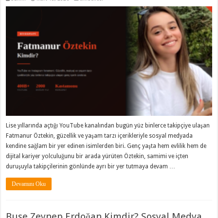
Lise yıllarında açtığı YouTube kanalından bugün yüz binlerce takipçiye ulaşan
Fatmanur Öztekin, güzellik ve yaşam tarzı içerikleriyle sosyal medyada
kendine sağlam bir yer edinen isimlerden biri. Genç yaşta hem evlilik hem de
dijital kariyer yolculuğunu bir arada yürüten Öztekin, samimi ve içten
duruşuyla takipçilerinin gönlünde ayrı bir yer tutmaya devam …
Devamını Oku
Buse Zeynep Erdoğan Kimdir? Sosyal Medya