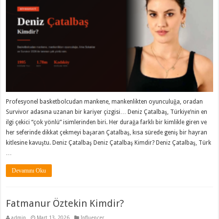
Profesyonel basketbolcudan mankene, mankenlikten oyunculuğa, oradan
Survivor adasına uzanan bir kariyer çizgisi… Deniz Çatalbaş, Türkiye’nin en
ilgi çekici “çok yönlü” isimlerinden biri. Her durağa farklı bir kimlikle giren ve
her seferinde dikkat çekmeyi başaran Çatalbaş, kısa sürede geniş bir hayran
kitlesine kavuştu. Deniz Çatalbaş Deniz Çatalbaş Kimdir? Deniz Çatalbaş, Türk
…
Devamını Oku
Fatmanur Öztekin Kimdir?
admin
Mart 13, 2026
Influencer