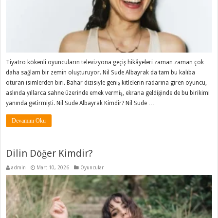
Tiyatro kökenli oyuncuların televizyona geçiş hikâyeleri zaman zaman çok
daha sağlam bir zemin oluşturuyor. Nil Sude Albayrak da tam bu kalıba
oturan isimlerden biri. Bahar dizisiyle geniş kitlelerin radarına giren oyuncu,
aslında yıllarca sahne üzerinde emek vermiş, ekrana geldiğinde de bu birikimi
yanında getirmişti. Nil Sude Albayrak Kimdir? Nil Sude …
Devamını Oku
Dilin Döğer Kimdir?
admin
Mart 10, 2026
Oyuncular