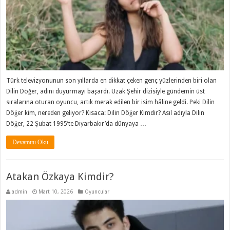
Türk televizyonunun son yıllarda en dikkat çeken genç yüzlerinden biri olan
Dilin Döğer, adını duyurmayı başardı. Uzak Şehir dizisiyle gündemin üst
sıralarına oturan oyuncu, artık merak edilen bir isim hâline geldi. Peki Dilin
Döğer kim, nereden geliyor? Kısaca: Dilin Döğer Kimdir? Asıl adıyla Dilin
Döğer, 22 Şubat 1995’te Diyarbakır’da dünyaya …
Devamını Oku
Atakan Özkaya Kimdir?
admin
Mart 10, 2026
Oyuncular